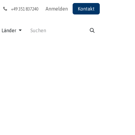
Anmelden
Kontakt
+49 351 837240
e Länder