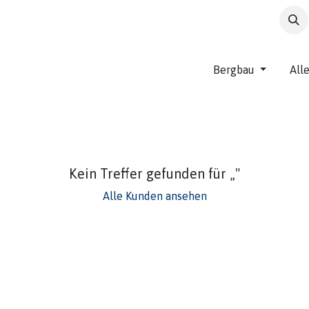
t
Bergbau
All
Kein Treffer gefunden für „
"
Alle Kunden ansehen