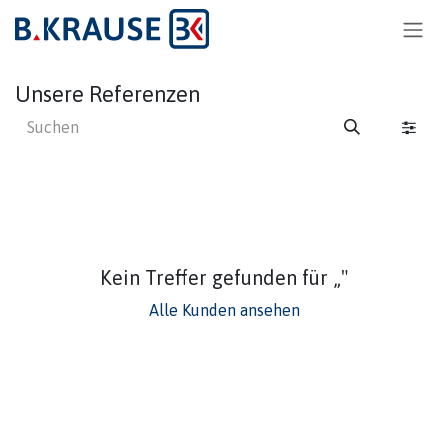
Zum Inhalt springen
Unsere Referenzen
Kein Treffer gefunden für „
"
Alle Kunden ansehen