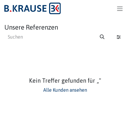
Zum Inhalt springen
Unsere Referenzen
Kein Treffer gefunden für „
"
Alle Kunden ansehen