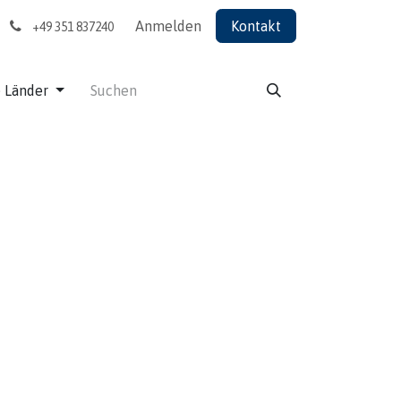
Anmelden
Kontakt
+49 351 837240
e Länder