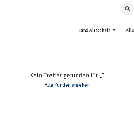
t
Landwirtschaft
All
Kein Treffer gefunden für „
"
Alle Kunden ansehen