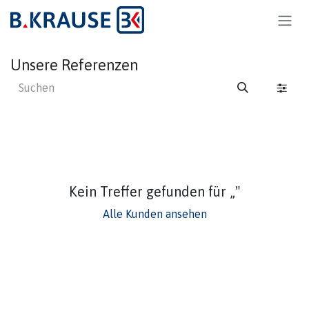
Zum Inhalt springen
Unsere Referenzen
Kein Treffer gefunden für „
"
Alle Kunden ansehen