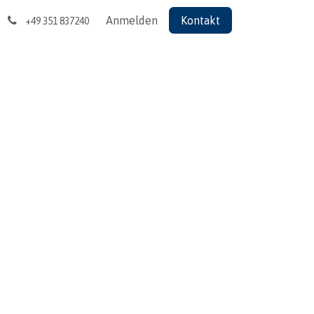
Anmelden
Kontakt
+49 351 837240