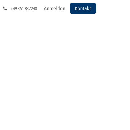
Anmelden
Kontakt
+49 351 837240